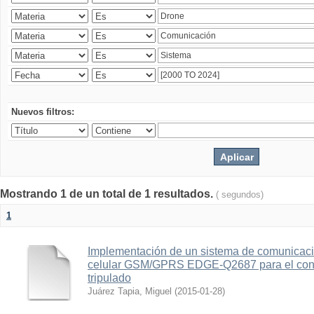
Nuevos filtros:
Mostrando 1 de un total de 1 resultados.
( segundos)
1
Implementación de un sistema de comunicac
celular GSM/GPRS EDGE-Q2687 para el contr
tripulado
Juárez Tapia, Miguel
(
2015-01-28
)