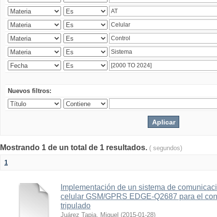
Nuevos filtros:
Mostrando 1 de un total de 1 resultados.
( segundos)
1
Implementación de un sistema de comunicac
celular GSM/GPRS EDGE-Q2687 para el contr
tripulado
Juárez Tapia, Miguel
(
2015-01-28
)