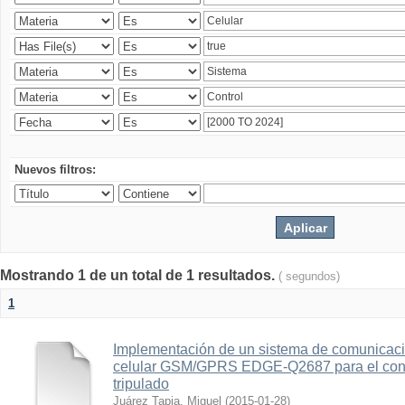
Nuevos filtros:
Mostrando 1 de un total de 1 resultados.
( segundos)
1
Implementación de un sistema de comunicac
celular GSM/GPRS EDGE-Q2687 para el contr
tripulado
Juárez Tapia, Miguel
(
2015-01-28
)