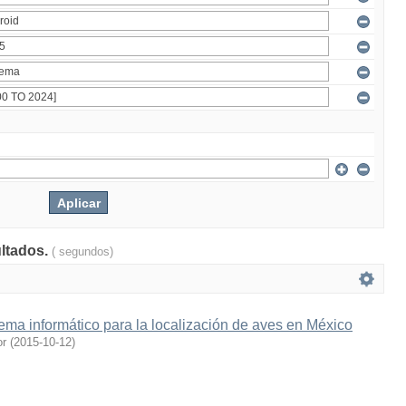
ultados.
( segundos)
ema informático para la localización de aves en México
or
(
2015-10-12
)