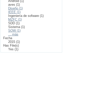
Android (1)
aves (1)
Diseño (1)
IEEE (1)
Ingeniería de sofware (1)
MZFC (1)
SDD (1)
Sistema (1)
SOW (1)
... más
Fecha
2015 (1)
Has File(s)
Yes (1)