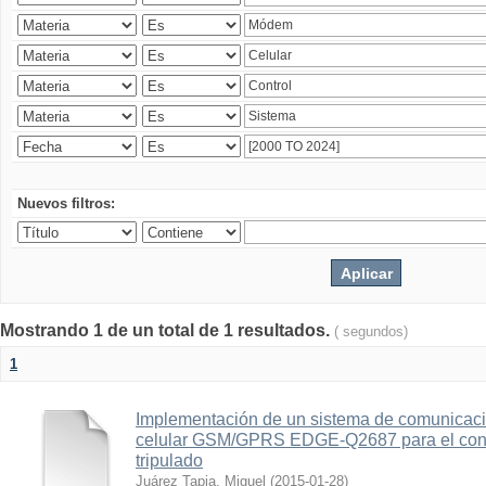
Nuevos filtros:
Mostrando 1 de un total de 1 resultados.
( segundos)
1
Implementación de un sistema de comunicac
celular GSM/GPRS EDGE-Q2687 para el contr
tripulado
Juárez Tapia, Miguel
(
2015-01-28
)