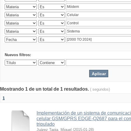
Nuevos filtros:
Mostrando 1 de un total de 1 resultados.
( segundos)
1
Implementación de un sistema de comunicac
celular GSM/GPRS EDGE-Q2687 para el contr
tripulado
Juárez Tapia, Miguel
(
2015-01-28
)