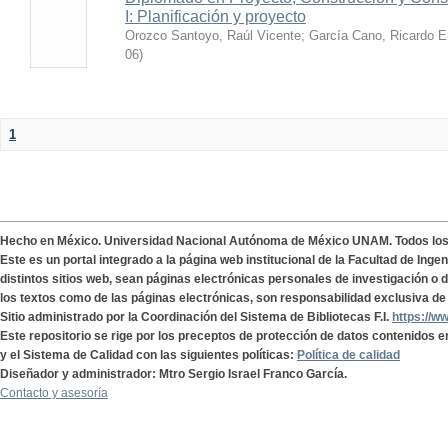
I: Planificación y proyecto
Orozco Santoyo, Raúl Vicente
;
García Cano, Ricardo E
06
)
1
Hecho en México. Universidad Nacional Autónoma de México UNAM. Todos lo
Este es un portal integrado a la página web institucional de la Facultad de Ing
distintos sitios web, sean páginas electrónicas personales de investigación o de
los textos como de las páginas electrónicas, son responsabilidad exclusiva de 
Sitio administrado por la Coordinación del Sistema de Bibliotecas F.I.
https://w
Este repositorio se rige por los preceptos de protección de datos contenidos e
y el Sistema de Calidad con las siguientes políticas:
Política de calidad
Diseñador y administrador: Mtro Sergio Israel Franco García.
Contacto y asesoría