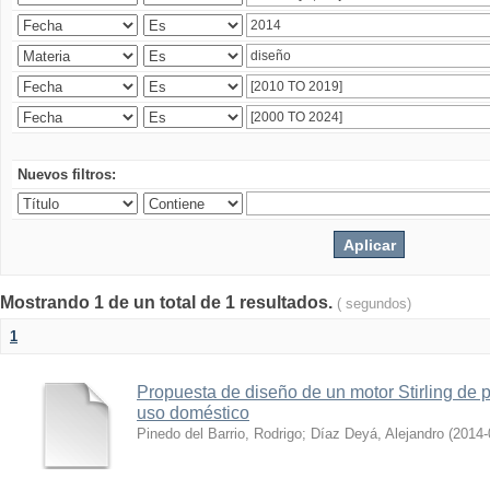
Nuevos filtros:
Mostrando 1 de un total de 1 resultados.
( segundos)
1
Propuesta de diseño de un motor Stirling de p
uso doméstico
Pinedo del Barrio, Rodrigo
;
Díaz Deyá, Alejandro
(
2014-