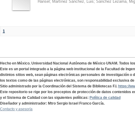
Hansel
;
Martínez Sánchez, Luis
;
Sánchez Lezama, Mig
1
Hecho en México. Universidad Nacional Autónoma de México UNAM. Todos lo
Este es un portal integrado a la página web institucional de la Facultad de Ing
distintos sitios web, sean páginas electrónicas personales de investigación o de
los textos como de las páginas electrónicas, son responsabilidad exclusiva de 
Sitio administrado por la Coordinación del Sistema de Bibliotecas F.I.
https://w
Este repositorio se rige por los preceptos de protección de datos contenidos e
y el Sistema de Calidad con las siguientes políticas:
Política de calidad
Diseñador y administrador: Mtro Sergio Israel Franco García.
Contacto y asesoría