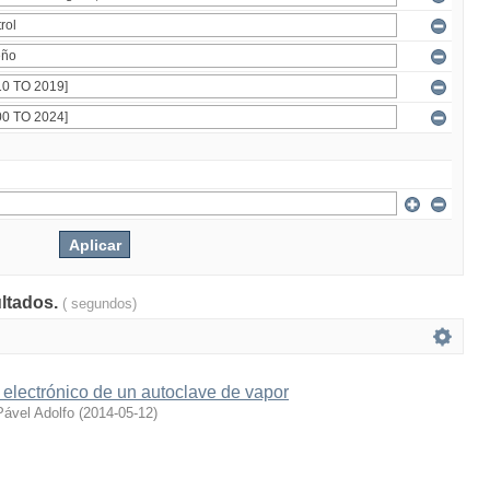
ultados.
( segundos)
 electrónico de un autoclave de vapor
Pável Adolfo
(
2014-05-12
)