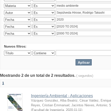
Nuevos filtros:
Mostrando 2 de un total de 2 resultados.
( segundos)
1
Ingeniería Ambiental - Aplicaciones
Vázquez González, Alba Beatriz
;
César Valdez, Enriqu
Reyes, Cristian Emmanuel
;
Jacintos Nieves, Antonio
;
S
(
Facultad de Ingeniería
,
2020-11-11
)