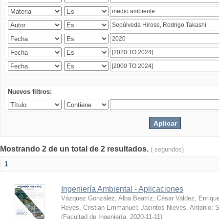
Nuevos filtros:
Mostrando 2 de un total de 2 resultados.
( segundos)
1
Ingeniería Ambiental - Aplicaciones
Vázquez González, Alba Beatriz
;
César Valdez, Enriqu
Reyes, Cristian Emmanuel
;
Jacintos Nieves, Antonio
;
S
(
Facultad de Ingeniería
,
2020-11-11
)