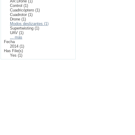
AR.Drone (1)
Control (1)
Cuadricóptero (1)
Cuadrotor (1)
Drone (1)
Modos deslizantes (1)
Supertwisting (1)
UAV (1)
... más
Fecha
2014 (1)
Has File(s)
Yes (1)