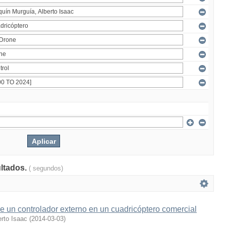
ultados.
( segundos)
 un controlador externo en un cuadricóptero comercial
rto Isaac
(
2014-03-03
)