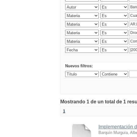
Nuevos filtros:
Mostrando 1 de un total de 1 res
1
Implementación de
Barquín Murguía, Albe