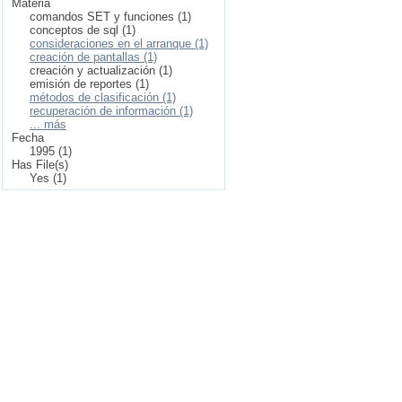
Materia
comandos SET y funciones (1)
conceptos de sql (1)
consideraciones en el arranque (1)
creación de pantallas (1)
creación y actualización (1)
emisión de reportes (1)
métodos de clasificación (1)
recuperación de información (1)
... más
Fecha
1995 (1)
Has File(s)
Yes (1)