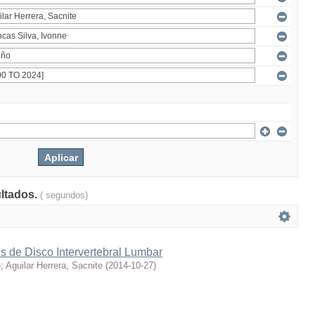
ultados.
( segundos)
s de Disco Intervertebral Lumbar
e
;
Aguilar Herrera, Sacnite
(
2014-10-27
)