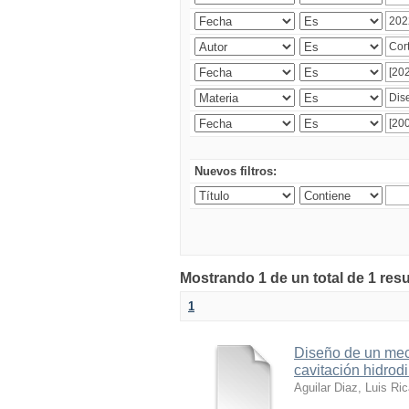
Nuevos filtros:
Mostrando 1 de un total de 1 res
1
Diseño de un meca
cavitación hidrod
Aguilar Diaz, Luis Ri