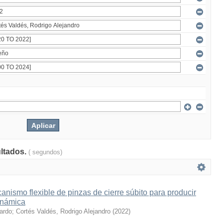
ultados.
( segundos)
nismo flexible de pinzas de cierre súbito para producir
inámica
cardo
;
Cortés Valdés, Rodrigo Alejandro
(
2022
)