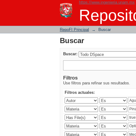
https://www.ingenieria.unam.mx
Buscar
Reposito
RepoFI Principal
→
Buscar
Buscar
Buscar:
Filtros
Use filtros para refinar sus resultados.
Filtros actuales: