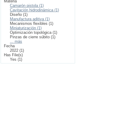
Materia
Camarón pistola (1)
Cavitación hidrodinámica (1)
Diseño (1)
Manufactura aditiva (1)
Mecanismos flexibles (1)
Miniaturización (1)
Optimización topológica (1)
Pinzas de cierre súbito (1)
... más
Fecha
2022 (1)
Has File(s)
Yes (1)