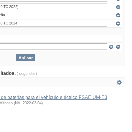
ultados.
( segundos)
 de baterías para el vehículo eléctrico FSAE UM-E3
 Alfonso
(
NA
,
2022-03-04
)