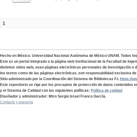
1
Hecho en México. Universidad Nacional Autónoma de México UNAM. Todos lo
Este es un portal integrado a la página web institucional de la Facultad de Ing
distintos sitios web, sean páginas electrónicas personales de investigación o de
los textos como de las páginas electrónicas, son responsabilidad exclusiva de 
Sitio administrado por la Coordinación del Sistema de Bibliotecas F.I.
https://w
Este repositorio se rige por los preceptos de protección de datos contenidos e
y el Sistema de Calidad con las siguientes políticas:
Política de calidad
Diseñador y administrador: Mtro Sergio Israel Franco García.
Contacto y asesoría