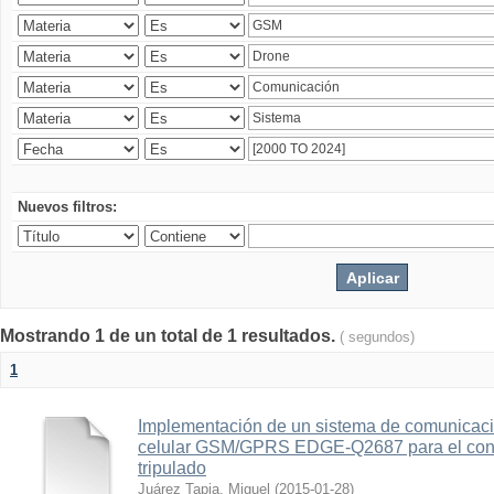
Nuevos filtros:
Mostrando 1 de un total de 1 resultados.
( segundos)
1
Implementación de un sistema de comunicac
celular GSM/GPRS EDGE-Q2687 para el contr
tripulado
Juárez Tapia, Miguel
(
2015-01-28
)