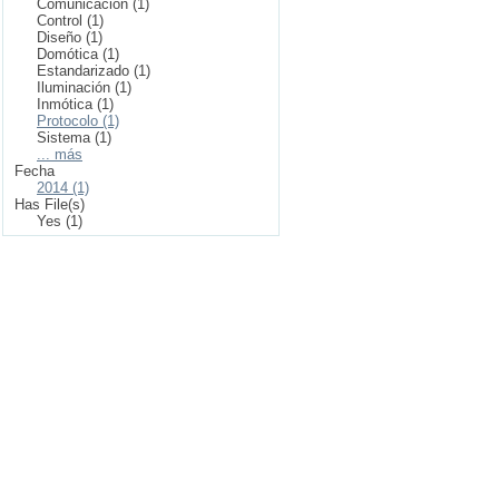
Comunicación (1)
Control (1)
Diseño (1)
Domótica (1)
Estandarizado (1)
Iluminación (1)
Inmótica (1)
Protocolo (1)
Sistema (1)
... más
Fecha
2014 (1)
Has File(s)
Yes (1)