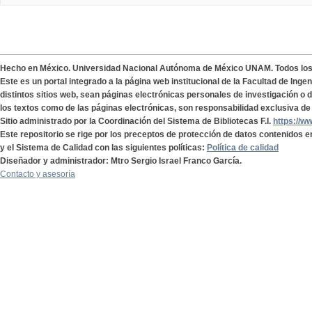
Hecho en México. Universidad Nacional Autónoma de México UNAM. Todos lo
Este es un portal integrado a la página web institucional de la Facultad de Ing
distintos sitios web, sean páginas electrónicas personales de investigación o de
los textos como de las páginas electrónicas, son responsabilidad exclusiva de 
Sitio administrado por la Coordinación del Sistema de Bibliotecas F.I.
https://w
Este repositorio se rige por los preceptos de protección de datos contenidos e
y el Sistema de Calidad con las siguientes políticas:
Política de calidad
Diseñador y administrador: Mtro Sergio Israel Franco García.
Contacto y asesoría