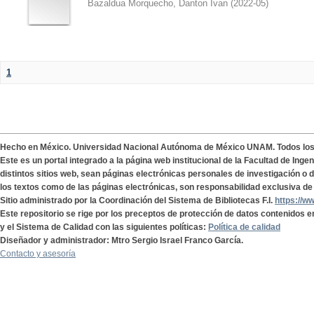
Bazaldua Morquecho, Danton Ivan
(
2022-05
)
1
Hecho en México. Universidad Nacional Autónoma de México UNAM. Todos lo
Este es un portal integrado a la página web institucional de la Facultad de Ing
distintos sitios web, sean páginas electrónicas personales de investigación o de
los textos como de las páginas electrónicas, son responsabilidad exclusiva de 
Sitio administrado por la Coordinación del Sistema de Bibliotecas F.I.
https://w
Este repositorio se rige por los preceptos de protección de datos contenidos e
y el Sistema de Calidad con las siguientes políticas:
Política de calidad
Diseñador y administrador: Mtro Sergio Israel Franco García.
Contacto y asesoría