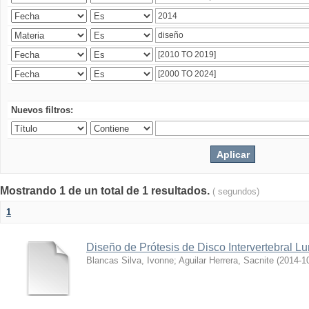
Nuevos filtros:
Mostrando 1 de un total de 1 resultados.
( segundos)
1
Diseño de Prótesis de Disco Intervertebral L
Blancas Silva, Ivonne
;
Aguilar Herrera, Sacnite
(
2014-1