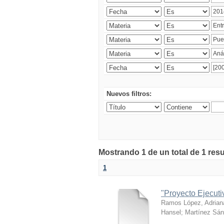
Nuevos filtros:
Mostrando 1 de un total de 1 res
1
"Proyecto Ejecut
Ramos López, Adrian
Hansel
;
Martínez Sán