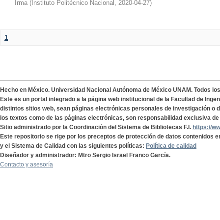
Irma
(
Instituto Politécnico Nacional
,
2020-04-27
)
1
Hecho en México. Universidad Nacional Autónoma de México UNAM. Todos lo
Este es un portal integrado a la página web institucional de la Facultad de Ing
distintos sitios web, sean páginas electrónicas personales de investigación o de
los textos como de las páginas electrónicas, son responsabilidad exclusiva de 
Sitio administrado por la Coordinación del Sistema de Bibliotecas F.I.
https://w
Este repositorio se rige por los preceptos de protección de datos contenidos e
y el Sistema de Calidad con las siguientes políticas:
Política de calidad
Diseñador y administrador: Mtro Sergio Israel Franco García.
Contacto y asesoría