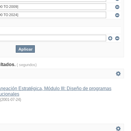
ultados.
( segundos)
neación Estratégica, Módulo III: Diseño de programas
tucionales
(
2001-07-24
)