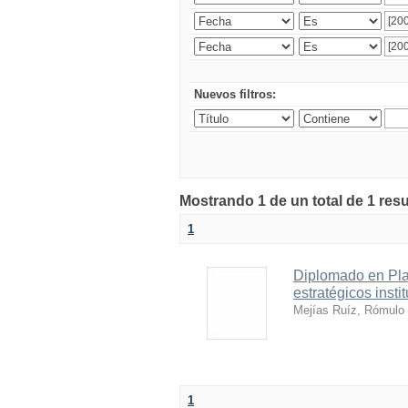
Nuevos filtros:
Mostrando 1 de un total de 1 res
1
Diplomado en Pla
estratégicos insti
Mejías Ruíz, Rómulo
1