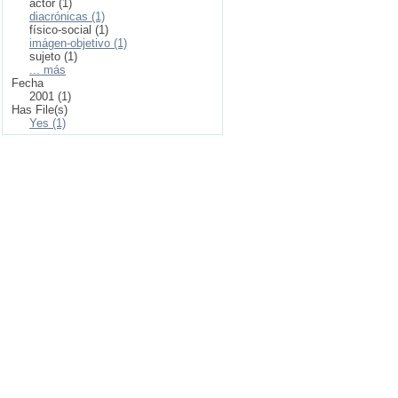
actor (1)
diacrónicas (1)
físico-social (1)
imágen-objetivo (1)
sujeto (1)
... más
Fecha
2001 (1)
Has File(s)
Yes (1)