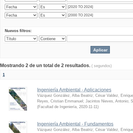
Nuevos filtros:
Mostrando 2 de un total de 2 resultados.
( segundos)
1
Ingeniería Ambiental - Aplicaciones
Vázquez González, Alba Beatriz
;
César Valdez, Enriqu
Reyes, Cristian Emmanuel
;
Jacintos Nieves, Antonio
;
S
(
Facultad de Ingeniería
,
2020-11-11
)
Ingeniería Ambiental - Fundamentos
Vázquez González, Alba Beatriz
;
César Valdez, Enriqu