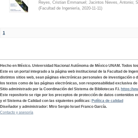
Reyes, Cristian Emmanuel
;
Jacintos Nieves, Antonio
;
S
(
Facultad de Ingeniería
,
2020-11-11
)
1
Hecho en México. Universidad Nacional Autónoma de México UNAM. Todos lo
Este es un portal integrado a la página web institucional de la Facultad de Ing
distintos sitios web, sean páginas electrónicas personales de investigación o de
los textos como de las páginas electrónicas, son responsabilidad exclusiva de 
Sitio administrado por la Coordinación del Sistema de Bibliotecas F.I.
https://w
Este repositorio se rige por los preceptos de protección de datos contenidos e
y el Sistema de Calidad con las siguientes políticas:
Política de calidad
Diseñador y administrador: Mtro Sergio Israel Franco García.
Contacto y asesoría