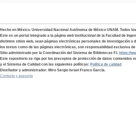
Hecho en México. Universidad Nacional Autónoma de México UNAM. Todos lo
Este es un portal integrado a la página web institucional de la Facultad de Ing
distintos sitios web, sean páginas electrónicas personales de investigación o de
los textos como de las páginas electrónicas, son responsabilidad exclusiva de 
Sitio administrado por la Coordinación del Sistema de Bibliotecas F.I.
https://w
Este repositorio se rige por los preceptos de protección de datos contenidos e
y el Sistema de Calidad con las siguientes políticas:
Política de calidad
Diseñador y administrador: Mtro Sergio Israel Franco García.
Contacto y asesoría