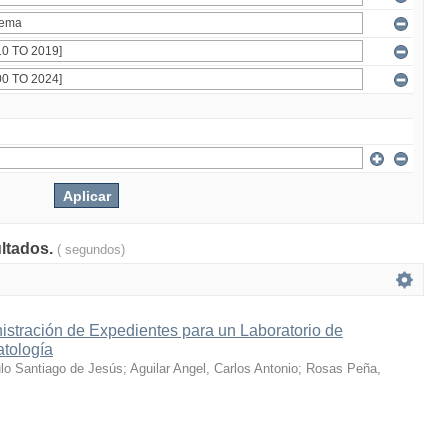
ultados.
( segundos)
istración de Expedientes para un Laboratorio de
atología
ulo Santiago de Jesús
;
Aguilar Angel, Carlos Antonio
;
Rosas Peña,