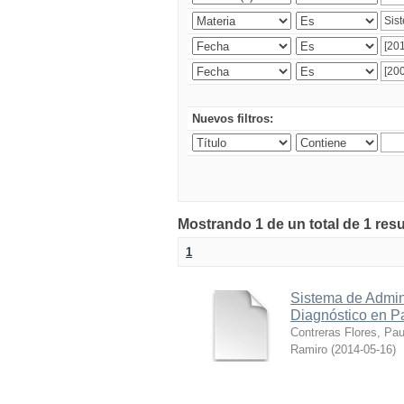
Nuevos filtros:
Mostrando 1 de un total de 1 res
1
Sistema de Admin
Diagnóstico en P
Contreras Flores, Pa
Ramiro
(
2014-05-16
)