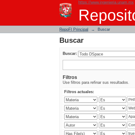
https://www.ingenieria.unam.mx
Buscar
Reposito
RepoFI Principal
→
Buscar
Buscar
Buscar:
Filtros
Use filtros para refinar sus resultados.
Filtros actuales: