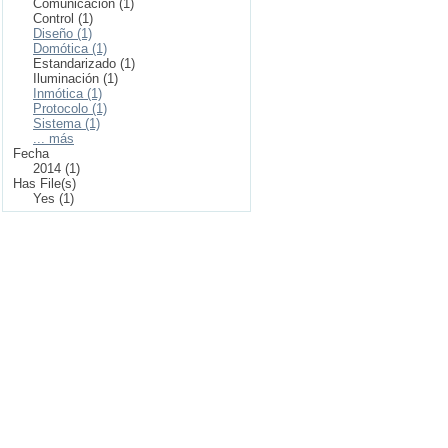
Comunicación (1)
Control (1)
Diseño (1)
Domótica (1)
Estandarizado (1)
Iluminación (1)
Inmótica (1)
Protocolo (1)
Sistema (1)
... más
Fecha
2014 (1)
Has File(s)
Yes (1)