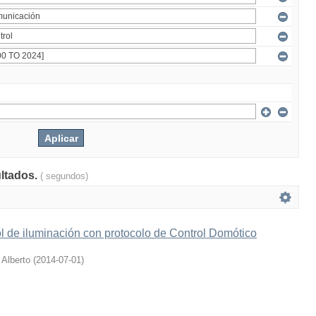
ultados.
( segundos)
l de iluminación con protocolo de Control Domótico
 Alberto
(
2014-07-01
)