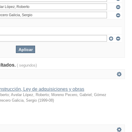
ultados.
( segundos)
strucción, Ley de adquisiciones y obras
berto
;
Avelar López, Roberto
;
Moreno Pecero, Gabriel
;
Gómez
recero Galicia, Sergio
(
1999-08
)