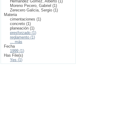
Hernández Gómez, Alberto (1)
Moreno Pecero, Gabriel (1)
Zerecero Galicia, Sergio (1)
Materia
cimentaciones (1)
concreto (1)
planeación (1)
presforzado (1)
reglamento (1)
... más
Fecha
1999 (1)
Has File(s)
Yes (1)