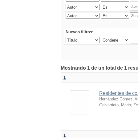
Nuevos filtros:
Mostrando 1 de un total de 1 res
1
Residentes de con
Hernández Gómez, Al
Galvarriato, Mario
;
Ze
1