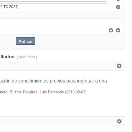
ultados.
( segundos)
ción de conocimientos previos para ingresar a una
andro
;
Bustos Ramírez, Luis Fernando
(
2015-08-03
)