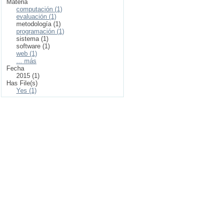
Materia
computación (1)
evaluación (1)
metodología (1)
programación (1)
sistema (1)
software (1)
web (1)
... más
Fecha
2015 (1)
Has File(s)
Yes (1)