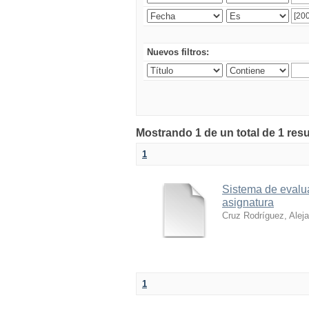
Nuevos filtros:
Mostrando 1 de un total de 1 res
1
Sistema de evalua
asignatura
Cruz Rodríguez, Alej
1