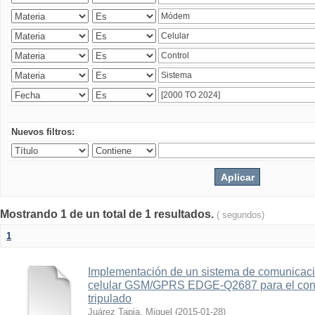
Nuevos filtros:
Mostrando 1 de un total de 1 resultados.
( segundos)
1
Implementación de un sistema de comunicac
celular GSM/GPRS EDGE-Q2687 para el contr
tripulado
Juárez Tapia, Miguel
(
2015-01-28
)