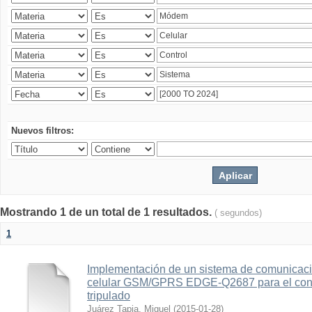
Nuevos filtros:
Mostrando 1 de un total de 1 resultados.
( segundos)
1
Implementación de un sistema de comunicac
celular GSM/GPRS EDGE-Q2687 para el contr
tripulado
Juárez Tapia, Miguel
(
2015-01-28
)