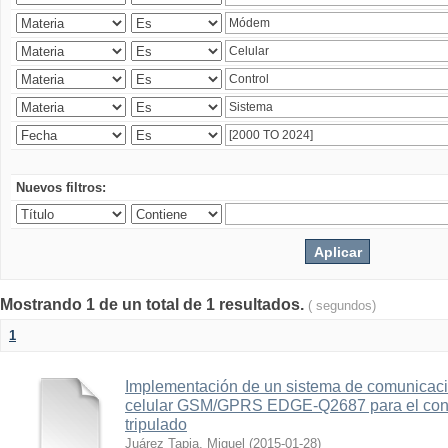
Nuevos filtros:
Mostrando 1 de un total de 1 resultados.
( segundos)
1
Implementación de un sistema de comunicac
celular GSM/GPRS EDGE-Q2687 para el contr
tripulado
Juárez Tapia, Miguel
(
2015-01-28
)