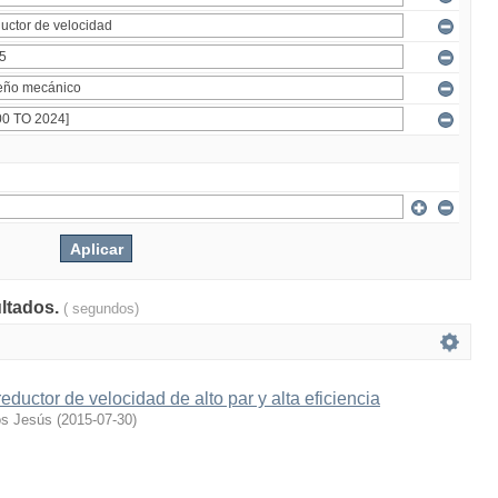
ultados.
( segundos)
eductor de velocidad de alto par y alta eficiencia
os Jesús
(
2015-07-30
)