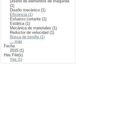
Diseño de elementos de máquinas
(1)
Diseño mecánico (1)
Eficiencia (1)
Esfuerzo cortante (1)
Estática (1)
Mecánica de materiales (1)
Reductor de velocidad (1)
Rosca de tornillo (1)
... más
Fecha
2015 (1)
Has File(s)
Yes (1)