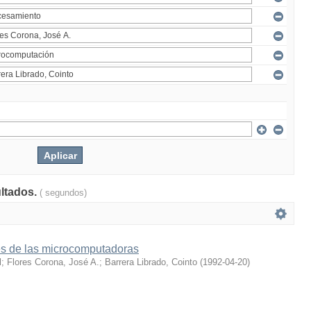
ultados.
( segundos)
es de las microcomputadoras
l
;
Flores Corona, José A.
;
Barrera Librado, Cointo
(
1992-04-20
)