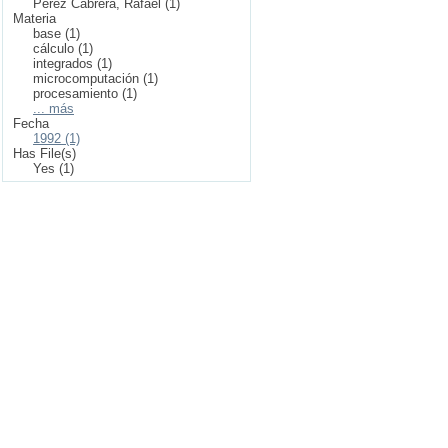
Pérez Cabrera, Rafael (1)
Materia
base (1)
cálculo (1)
integrados (1)
microcomputación (1)
procesamiento (1)
... más
Fecha
1992 (1)
Has File(s)
Yes (1)