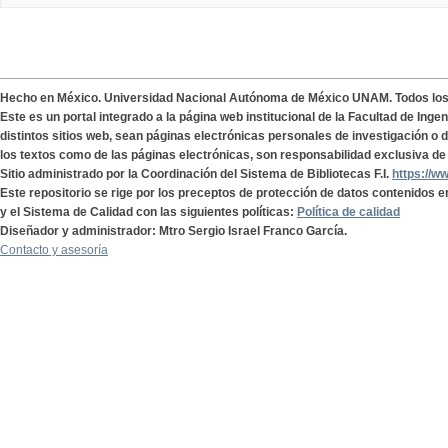
Hecho en México. Universidad Nacional Autónoma de México UNAM. Todos lo
Este es un portal integrado a la página web institucional de la Facultad de Ing
distintos sitios web, sean páginas electrónicas personales de investigación o de
los textos como de las páginas electrónicas, son responsabilidad exclusiva de 
Sitio administrado por la Coordinación del Sistema de Bibliotecas F.I.
https://w
Este repositorio se rige por los preceptos de protección de datos contenidos e
y el Sistema de Calidad con las siguientes políticas:
Política de calidad
Diseñador y administrador: Mtro Sergio Israel Franco García.
Contacto y asesoría