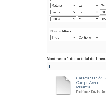
Nuevos filtros:
Mostrando 1 de un total de 1 res
1
Caracterización 
Campo Arenque, u
Misantla
Rodríguez Dávila, Je