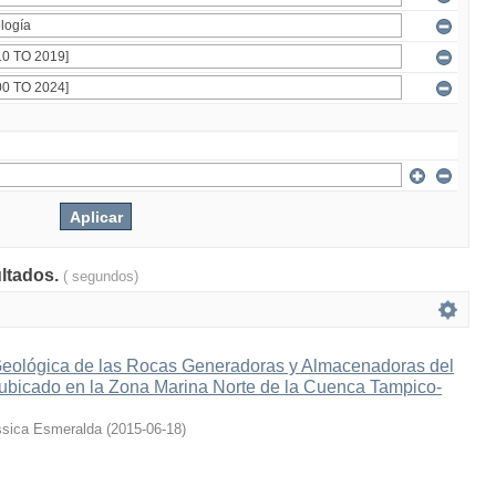
ultados.
( segundos)
Geológica de las Rocas Generadoras y Almacenadoras del
bicado en la Zona Marina Norte de la Cuenca Tampico-
ssica Esmeralda
(
2015-06-18
)