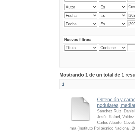
Nuevos filtros:
Mostrando 1 de un total de 1 res
1
Obtención y carac
nodulares, median
Sánchez Ruiz, Daniel
Jesús Rafael
;
Valdez 
Carlos Alberto
;
Covelo
Irma
(
Instituto Politécnico Nacional
,
2