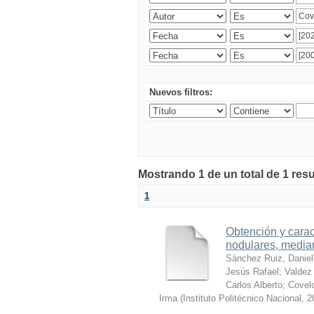
Nuevos filtros:
Mostrando 1 de un total de 1 res
1
Obtención y carac
nodulares, median
Sánchez Ruiz, Daniel
Jesús Rafael
;
Valdez 
Carlos Alberto
;
Covelo
Irma
(
Instituto Politécnico Nacional
,
2