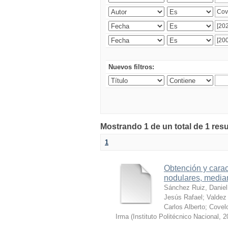
Nuevos filtros:
Mostrando 1 de un total de 1 res
1
Obtención y carac
nodulares, median
Sánchez Ruiz, Daniel
Jesús Rafael
;
Valdez 
Carlos Alberto
;
Covelo
Irma
(
Instituto Politécnico Nacional
,
2