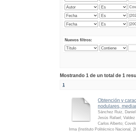
Nuevos filtros:
Mostrando 1 de un total de 1 res
1
Obtención y carac
nodulares, median
Sánchez Ruiz, Daniel
Jesús Rafael
;
Valdez 
Carlos Alberto
;
Covelo
Irma
(
Instituto Politécnico Nacional
,
2