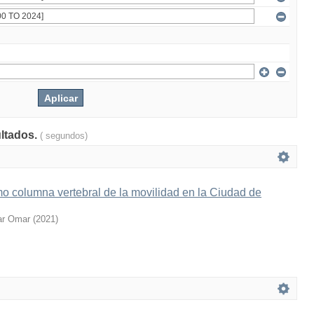
ultados.
( segundos)
o columna vertebral de la movilidad en la Ciudad de
ar Omar
(
2021
)