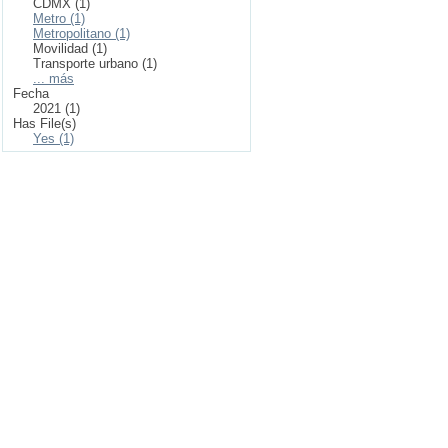
CDMX (1)
Metro (1)
Metropolitano (1)
Movilidad (1)
Transporte urbano (1)
... más
Fecha
2021 (1)
Has File(s)
Yes (1)