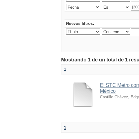
Nuevos filtros:
Mostrando 1 de un total de 1 res
1
El STC Metro com
México
Castillo Chávez, Edg
1