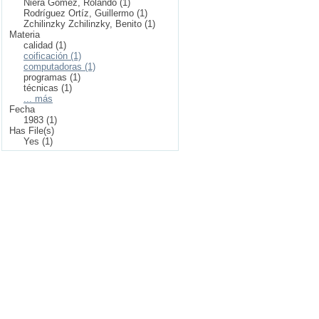
Niera Gómez, Rolando (1)
Rodríguez Ortíz, Guillermo (1)
Zchilinzky Zchilinzky, Benito (1)
Materia
calidad (1)
coificación (1)
computadoras (1)
programas (1)
técnicas (1)
... más
Fecha
1983 (1)
Has File(s)
Yes (1)