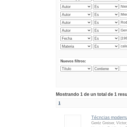
Nuevos filtros:
Mostrando 1 de un total de 1 res
1
Técncias moderna
Geréz Greiser, Víctor