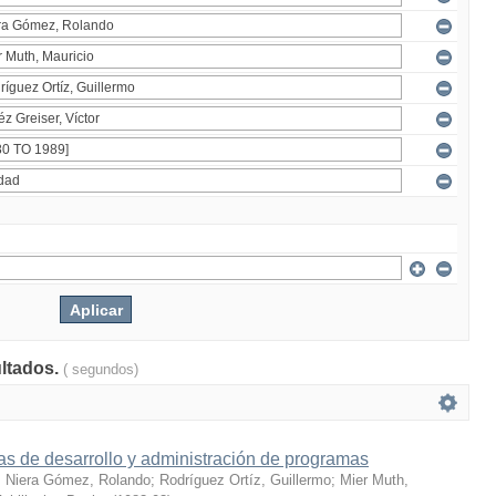
ultados.
( segundos)
s de desarrollo y administración de programas
;
Niera Gómez, Rolando
;
Rodríguez Ortíz, Guillermo
;
Mier Muth,