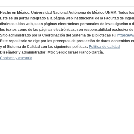
Hecho en México. Universidad Nacional Autónoma de México UNAM. Todos lo
Este es un portal integrado a la página web institucional de la Facultad de Ing
distintos sitios web, sean páginas electrónicas personales de investigación o de
los textos como de las páginas electrónicas, son responsabilidad exclusiva de 
Sitio administrado por la Coordinación del Sistema de Bibliotecas F.I.
https://w
Este repositorio se rige por los preceptos de protección de datos contenidos e
y el Sistema de Calidad con las siguientes políticas:
Política de calidad
Diseñador y administrador: Mtro Sergio Israel Franco García.
Contacto y asesoría