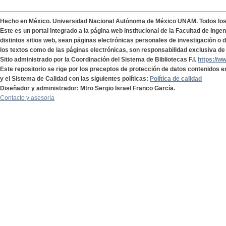
Hecho en México. Universidad Nacional Autónoma de México UNAM. Todos lo
Este es un portal integrado a la página web institucional de la Facultad de Ing
distintos sitios web, sean páginas electrónicas personales de investigación o de
los textos como de las páginas electrónicas, son responsabilidad exclusiva de 
Sitio administrado por la Coordinación del Sistema de Bibliotecas F.I.
https://w
Este repositorio se rige por los preceptos de protección de datos contenidos e
y el Sistema de Calidad con las siguientes políticas:
Política de calidad
Diseñador y administrador: Mtro Sergio Israel Franco García.
Contacto y asesoría