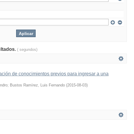
ultados.
( segundos)
ción de conocimientos previos para ingresar a una
andro
;
Bustos Ramírez, Luis Fernando
(
2015-08-03
)