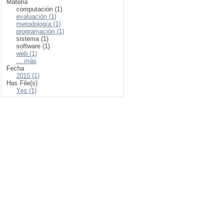
Materia
computación (1)
evaluación (1)
metodología (1)
programación (1)
sistema (1)
software (1)
web (1)
... más
Fecha
2015 (1)
Has File(s)
Yes (1)