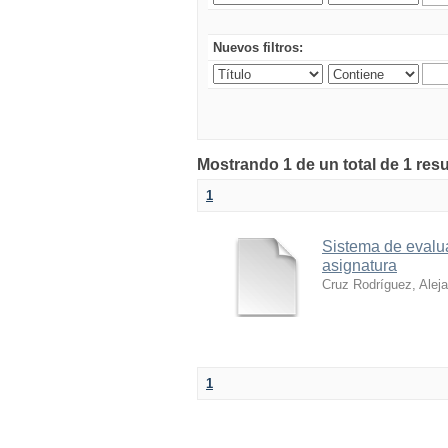
Nuevos filtros:
Mostrando 1 de un total de 1 res
1
Sistema de evalua
asignatura
Cruz Rodríguez, Alej
1