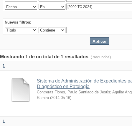
Nuevos filtros:
Mostrando 1 de un total de 1 resultados.
( segundos)
1
Sistema de Administración de Expedientes pa
Diagnóstico en Patología
Contreras Flores, Paulo Santiago de Jesús
;
Aguilar Ang
Ramiro
(
2014-05-16
)
1