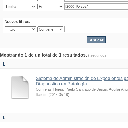
Nuevos filtros:
Mostrando 1 de un total de 1 resultados.
( segundos)
1
Sistema de Administración de Expedientes pa
Diagnóstico en Patología
Contreras Flores, Paulo Santiago de Jesús
;
Aguilar Ang
Ramiro
(
2014-05-16
)
1