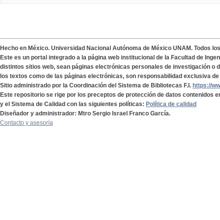
Hecho en México. Universidad Nacional Autónoma de México UNAM. Todos lo
Este es un portal integrado a la página web institucional de la Facultad de Ing
distintos sitios web, sean páginas electrónicas personales de investigación o de
los textos como de las páginas electrónicas, son responsabilidad exclusiva de 
Sitio administrado por la Coordinación del Sistema de Bibliotecas F.I.
https://w
Este repositorio se rige por los preceptos de protección de datos contenidos e
y el Sistema de Calidad con las siguientes políticas:
Política de calidad
Diseñador y administrador: Mtro Sergio Israel Franco García.
Contacto y asesoría